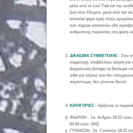
μέσα από το Lost Trail και την ανά
ζωή στον Όλυμπο, μέσα από την σκλη
αποτελεί φόρο τιμής στους αγωγιάτε
που σήμερα αποτελούν οδό πρόσβασης
ανθρώπινης παρουσίας στη φύση και 
ΔΙΚΑΙΩΜΑ ΣΥΜΜΕΤΟΧΗΣ
: Στον α
συμμετοχή, υποβάλλουν αίτηση και ε
διοργάνωση διατηρεί το δικαίωμα να
τεθεί για λόγους που δεν υποχρεών
παράπτωμα, δεν γίνονται δεκτοί.
ΚΑΤΗΓΟΡΙΕΣ
: Ορίζονται οι παρακ
ΑΝΔΡΩΝ : 1α. Ανδρών 18-22 ετών, (
60-69 ετών, (Μ5)
ΓΥΝΑΙΚΩΝ : 2α. Γυναικών 18-22 ετών