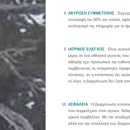
ΑΚΥΡΩΣΗ ΣΥΜΜΕΤΟΧΗΣ
: Εγγεγρ
επιστροφή του 50% του ποσού, εφόσ
αντιλογισμό της πληρωμής για το ήμ
ΙΑΤΡΙΚΟΣ ΕΛΕΓΧΟΣ
: Είναι αυτον
μέρος σε ένα αθλητικό γεγονός που 
αθλητής έχει προσωπικά την ευθύνη 
λαμβάνοντας τις απαραίτητες προφυλ
εξετάσεις, αν η κατάσταση της υγεί
το λόγο, η Διοργάνωση δεν ζητά απ
ΑΣΦΑΛΕΙΑ
: Η Διοργάνωση αποποιεί
που συμμετέχουν στον αγώνα, δεδομ
ορεινό περιβάλλον. Με την αποδοχή
αλλά και την απαλλαγή των διοργαν