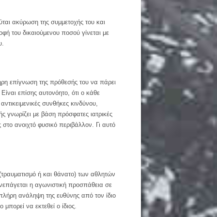
ούται ακύρωση της συμμετοχής του και
φή του δικαιούμενου ποσού γίνεται με
υ.
ήρη επίγνωση της πρόθεσής του να πάρει
Είναι επίσης αυτονόητο, ότι ο κάθε
αντικειμενικές συνθήκες κινδύνου,
ής γνωρίζει με βάση πρόσφατες ιατρικές
 στο ανοιχτό φυσικό περιβάλλον. Γι αυτό
 (τραυματισμό ή και θάνατο) των αθλητών
υνεπάγεται η αγωνιστική προσπάθεια σε
πλήρη ανάληψη της ευθύνης από τον ίδιο
πορεί να εκτεθεί ο ίδιος.