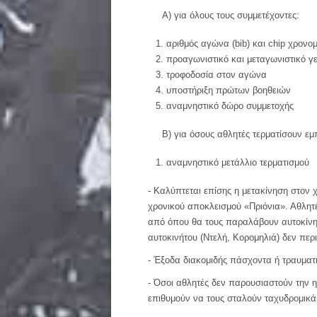
Α) για όλους τους συμμετέχοντες:
αριθμός αγώνα (bib) και chip χρονο
προαγωνιστικό και μεταγωνιστικό γεύ
τροφοδοσία στον αγώνα
υποστήριξη πρώτων βοηθειών
αναμνηστικό δώρο συμμετοχής
Β) για όσους αθλητές τερματίσουν εμ
αναμνηστικό μετάλλιο τερματισμού
- Καλύπτεται επίσης η μετακίνηση στον
χρονικού αποκλεισμού «Πριόνια». Αθλητ
από όπου θα τους παραλάβουν αυτοκίνη
αυτοκινήτου (Ντελή, Κορομηλιά) δεν περ
- Έξοδα διακομιδής πάσχοντα ή τραυματι
- Όσοι αθλητές δεν παρουσιαστούν την η
επιθυμούν να τους σταλούν ταχυδρομικά