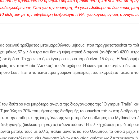
αι όσους προσκομίζουν αρνητικό μοριακό ή rapid τεστ ή και self-test θα πραγ
διαφερόμενους. Όσο για την εκκίνηση, θα γίνει ελεύθερα σε ένα εύρος μισή
10 αθλητών με την υψηλότερη βαθμολογία ITRA, για λόγους υγιούς συναγωνι
γώνας ορεινού τρεξίματος μεταμαραθώνιου μήκους, που πραγματοποιείται το τρ
χει μήκος 57 χιλιόμετρα και θετική υψομετρική διαφορά (ανάβαση) 4200 μέτρα
) σε δρόμο. Το χρονικό όριο έγκυρου τερματισμού είναι 15 ώρες. Η διαδρομή 
μείο, την τοποθεσία "Λάκκος" του Λιτοχώρου. Η εκκίνηση του αγώνα δίνεται 
χή στο Lost Trail απαιτείται προηγούμενη εμπειρία, που εκφράζεται μέσα απ
λεί τον δεύτερο και μικρότερο αγώνα της διοργάνωσης της "Olympus Trails" 
ΜΤ,)καθώς το 70% του μήκους της διαδρομής του κινείται πάνω στη διαδρομ
 από την επιθυμία της διοργάνωσης να μπορούν οι αθλητές του Mythical να 
εξαγωγής (διέλευση τη νύχτα) αδυνατούσαν! Η τελική χάραξη της διαδρομής
έονται μεταξύ τους με άλλα, παλιά μονοπάτια του Ολύμπου, τα οποία μέχρι
ονης εγκατάλειψης, είτε άγνωστα λόγω απουσίας χρήσης ως δευτερεύοντα ή