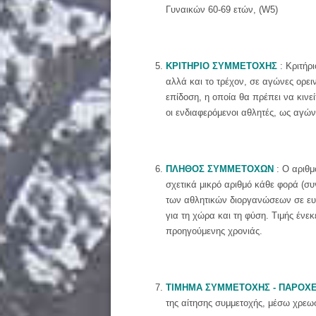
Γυναικών 60-69 ετών, (W5)
ΚΡΙΤΗΡΙΟ ΣΥΜΜΕΤΟΧΗΣ
: Κριτήρ
αλλά και το τρέχον, σε αγώνες ορει
επίδοση, η οποία θα πρέπει να κινε
οι ενδιαφερόμενοι αθλητές, ως αγών
ΠΛΗΘΟΣ ΣΥΜΜΕΤΟΧΩΝ
: Ο αριθμ
σχετικά μικρό αριθμό κάθε φορά (σ
των αθλητικών διοργανώσεων σε ευα
για τη χώρα και τη φύση. Τιμής ένε
προηγούμενης χρονιάς.
ΤΙΜΗΜΑ ΣΥΜΜΕΤΟΧΗΣ - ΠΑΡΟΧ
της αίτησης συμμετοχής, μέσω χρεωσ