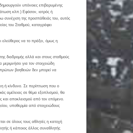
 δημιουργούν υπόνοιες επιβαρυμένης
δάτωση κλπ.) Εφόσον, ιατρός ή
ω συνέχιση της προσπάθειάς του, αυτός
τείας του Σταθμού, καταγράφει
ι ελεύθερος να το πράξει, όμως η
της διαδρομής αλλά και στους σταθμούς
 μεριμνήσει για τον στοιχειώδη
 πρώτων βοηθειών δεν μπορεί να
κη ή κίνδυνο. Σε περίπτωση που ο
αριάς αμέλειας σε θέμα εξοπλισμού, θα
ως και αποκλεισμού από τον επόμενο.
είου, υποθερμία από στοιχειώδους
άται σε όλους τους αθλητές η κατοχή
θλητής ή κάποιος άλλος συναθλητής