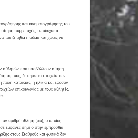
ωτογράφησης και κινηματογράφησης του
 αίτηση συμμετοχής, αποδέχεται
α του ζητηθεί η άδεια και χωρίς να
των αθλητών που υποβάλλουν αίτηση
ητάς τους, διατηρεί τα στοιχεία των
 πόλη κατοικίας, η ηλικία και εφόσον
ιχείων επικοινωνίας με τους αθλητές,
ών.
τον αριθμό αθλητή (bib), ο οποίος
ι σε εμφανές σημείο στην εμπρόσθια
ήριξης στους Σταθμούς και φυσικά δεν