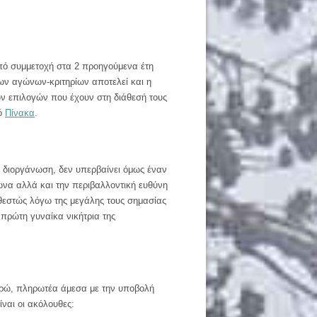
πό συμμετοχή στα 2 προηγούμενα έτη
των αγώνων-κριτηρίων αποτελεί και η
των επιλογών που έχουν στη διάθεσή τους
κό
Πίνακα
.
η διοργάνωση, δεν υπερβαίνει όμως έναν
ώνα αλλά και την περιβαλλοντική ευθύνη
αθεστώς λόγω της μεγάλης τους σημασίας
 πρώτη γυναίκα νικήτρια της
ευρώ, πληρωτέα άμεσα με την υποβολή
ναι οι ακόλουθες: