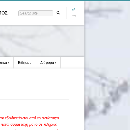
el
ΠΟΣ
en
στικά
Ειδήσεις
Διάφορα
ι εξειδικεύονται από το αντίστοιχο
λέπεται συμμετοχή μόνο σε πλήρως