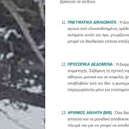
βρίσκεται σε κίνδυνο.
ΠΝΕΥΜΑΤΙΚΑ ΔΙΚΑΙΩΜΑΤΑ
: Η Δι
αγώνα από εξουσιοδοτημένες ομάδες
αυτόματα αυτόν τον όρο, γνωρίζοντα
μπορεί να διεκδικήσει κάποια αποζ
ΠΡΟΣΩΠΙΚΑ ΔΕΔΟΜΕΝΑ
: Η Διορ
συμμετοχής. Σεβόμενη τη σχετική νο
αθλητών μυστικά και σε ασφαλές ψηφ
υποβληθούν από τον ίδιο: η φωτογρ
παραχωρούνται μόνο για επιστημονι
ΑΡΙΘΜΟΣ ΑΘΛΗΤΗ (ΒΙΒ)
: Όσο δια
αποτελεί και το μοναδικό αποδεικτι
πλευρά του για να μπορεί να αποδεί