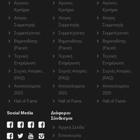
Αγώνες-
Αγώνες-
Αγώνες-
Κριτήρια
Κριτήρια
Κριτήρια
Αίτηση
Αίτηση
Αίτηση
Συμμετοχής
Συμμετοχής
Συμμετοχής
Συμμετέχοντες
Συμμετέχοντες
Συμμετέχοντες
Βηματοδότης
Βηματοδότης
Βηματοδότης
(Pacer)
(Pacer)
(Pacer)
Τεχνική
Τεχνική
Τεχνική
Ενημέρωση
Ενημέρωση
Ενημέρωση
Συχνές Απορίες
Συχνές Απορίες
Συχνές Απορίες
(FAQ)
(FAQ)
(FAQ)
Αποτελέσματα
Αποτελέσματα
Αποτελέσματα
2023
2021
2025
Hall of Fame
Hall of Fame
Hall of Fame
Social Media
Διάφοροι
Σύνδεσμοι
Αρχική Σελίδα
Επικοινωνία