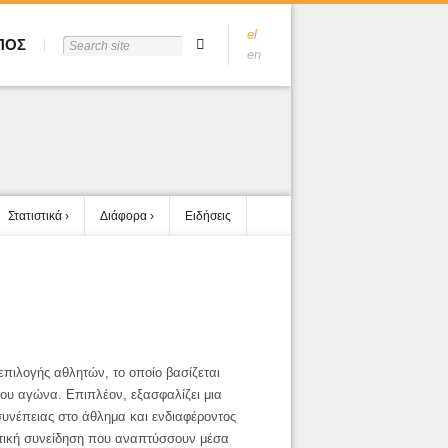
el
ΠΟΣ
en
Στατιστικά
Διάφορα
Ειδήσεις
επιλογής αθλητών, το οποίο βασίζεται
 του αγώνα. Επιπλέον, εξασφαλίζει
μια
υνέπειας στο άθλημα και ενδιαφέροντος
τική συνείδηση που
αναπτύσσουν μέσα