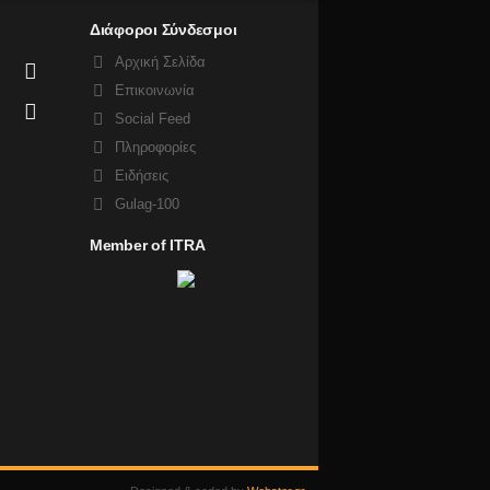
Διάφοροι Σύνδεσμοι
Αρχική Σελίδα
Επικοινωνία
Social Feed
Πληροφορίες
Ειδήσεις
Gulag-100
Member of ITRA