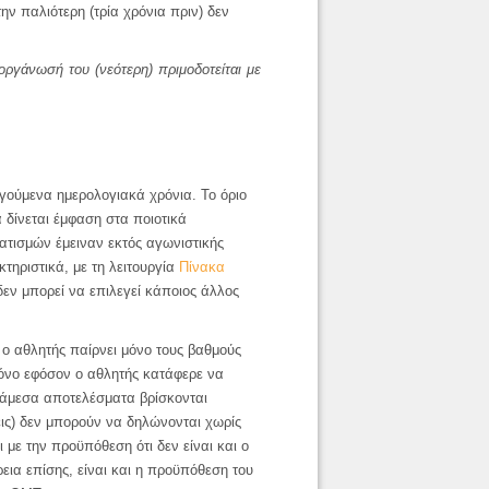
ην παλιότερη (τρία χρόνια πριν) δεν
ργάνωσή του (νεότερη) πριμοδοτείται με
γούμενα ημερολογιακά χρόνια. Το όριο
δίνεται έμφαση στα ποιοτικά
ατισμών έμειναν εκτός αγωνιστικής
κτηριστικά, με τη
λειτουργία
Πίνακα
δεν μπορεί να επιλεγεί κάποιος άλλος
ι ο αθλητής παίρνει μόνο τους βαθμούς
μόνο εφόσον ο αθλητής κατάφερε να
ιάμεσα αποτελέσματα βρίσκονται
ις) δεν μπορούν να δηλώνονται χωρίς
με την προϋπόθεση ότι δεν είναι και ο
ια επίσης, είναι και η προϋπόθεση του