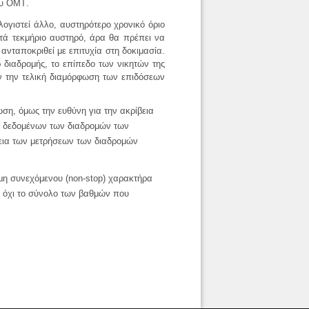
του ΟΜΤ
.
ογιστεί άλλο, αυστηρότερο χρονικό όριο
κατά τεκμήριο αυστηρό, άρα θα πρέπει να
ανταποκριθεί με επιτυχία στη δοκιμασία.
 διαδρομής, το επίπεδο των νικητών
της
υν την τελική διαμόρφωση των επιδόσεων
ωση, όμως την ευθύνη για την ακρίβεια
των δεδομένων των διαδρομών των
βεια των μετρήσεων των διαδρομών
 μη συνεχόμενου (non-stop) χαρακτήρα
ι όχι το σύνολο των βαθμών που