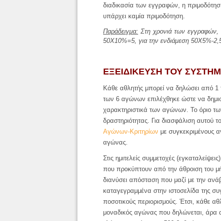
διαδικασία των εγγραφών, η πριμοδότηση 
υπάρχει καμία πριμοδότηση.
Παράδειγμα:
Στη χρονιά των εγγραφών, ο
50Χ10%=5, για την ενδιάμεση 50Χ5%-2,5 
ΕΞΕΙΔΙΚΕΥΣΗ ΤΟΥ ΣΥΣΤΗΜ
Κάθε αθλητής μπορεί να δηλώσει από 1 
των 6 αγώνων επιλέχθηκε ώστε να δημιο
χαρακτηριστικά των αγώνων. Το όριο των
δραστηριότητας. Για διασφάλιση αυτού τ
Αγώνων-Κριτηρίων
με συγκεκριμένους α
αγώνας.
Στις ημιτελείς συμμετοχές (εγκαταλείψεις
που προκύπτουν από την άθροιση του μήκ
διανύσει απόσταση που μαζί με την ανά
καταγεγραμμένα στην ιστοσελίδα της συ
ποσοτικούς περιορισμούς. Έτσι, κάθε αθ
μοναδικός αγώνας που δηλώνεται, άρα α