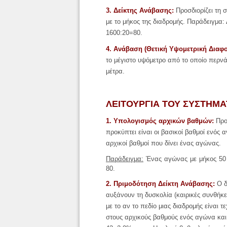
3. Δείκτης Ανάβασης:
Προσδιορίζει τη 
με το μήκος της διαδρομής. Παράδειγμα:
1600:20=80.
4. Ανάβαση (Θετική Υψομετρική Διαφο
το μέγιστο υψόμετρο από το οποίο περνά
μέτρα.
ΛΕΙΤΟΥΡΓΙΑ ΤΟΥ ΣΥΣΤΗΜ
1. Υπολογισμός αρχικών βαθμών:
Προ
προκύπτει είναι οι βασικοί βαθμοί ενό
αρχικοί βαθμοί που δίνει ένας αγώνας.
Παράδειγμα:
Ένας αγώνας με μήκος
5
0
80.
2. Πριμοδότηση Δείκτη Ανάβασης:
Ο δ
αυξάνουν τη δυσκολία (καιρικές συνθήκε
με το αν το πεδίο μιας διαδρομής είναι
στους αρχικούς βαθμούς ενός αγώνα και