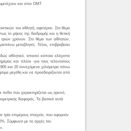
μμετέχουν και στον ΟΜΤ.
ιστικών του αθλητή, αφετέρου. Στο θέμα
ως το μήκος της διαδρομής και η θετική
ς τριών χρόνων. Στο θέμα των αθλητών,
αραπάνω μεταβλητές. Τέλος, επιβραβεύει
ωδώς αθλητικό,
απαιτεί κάποια ελάχιστα
μέρας και πλέον -για τους τελευταίους
2905 και 20 συνεχόμενα χιλιόμετρα πάνω
ήσιμα μεγέθη και να προσδιορίζονται από
ε πεδίο που χαρακτηρίζεται ως ορεινό,
ψομετρικής διαφοράς. Τα βασικά αυτά
σε τρία επιμέρους στοιχεία, που αφορούν
0%. Σύμφωνα με τις αρχές του
».