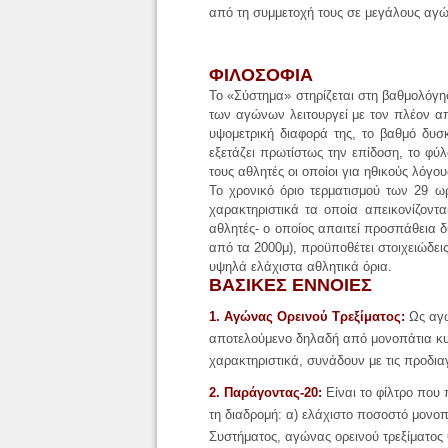
από τη συμμετοχή τους σε μεγάλους αγ
ΦΙΛΟΣΟΦΙΑ
Το «Σύστημα» στηρίζεται στη βαθμολόγη
των αγώνων λειτουργεί με τον πλέον απ
υψομετρική διαφορά της, το βαθμό δυσ
εξετάζει πρωτίστως την επίδοση, το φύ
τους αθλητές οι οποίοι για ηθικούς λόγ
Το χρονικό όριο τερματισμού των 29 
χαρακτηριστικά τα οποία απεικονίζοντ
αθλητές- ο οποίος απαιτεί προσπάθεια 
από τα 2000μ), προϋποθέτει στοιχειώδει
υψηλά ελάχιστα αθλητικά όρια.
ΒΑΣΙΚΕΣ ΕΝΝΟΙΕΣ
1. Αγώνας Ορεινού Τρεξίματος:
Ως αγών
αποτελούμενο δηλαδή από μονοπάτια κυρί
χαρακτηριστικά, συνάδουν με τις προδι
2. Παράγοντας-20:
Είναι το φίλτρο που 
τη διαδρομή: α) ελάχιστο ποσοστό μονο
Συστήματος, αγώνας ορεινού τρεξίματος 