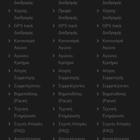
Διαδρομής
Διαδρομής
Διαδρομής
Χάρτης
Προφίλ
Χάρτης
Διαδρομής
Διαδρομής
Διαδρομής
GPS track
GPS track
GPS track
Διαδρομής
Διαδρομής
Διαδρομής
Κανονισμοί
Κανονισμοί
Κανονισμοί
Αγώνα
Αγώνα
Αγώνα
Αγώνες-
Αγώνες-
Αγώνες-
Κριτήρια
Κριτήρια
Κριτήρια
Αίτηση
Αίτηση
Αίτηση
Συμμετοχής
Συμμετοχής
Συμμετοχής
Συμμετέχοντες
Συμμετέχοντες
Συμμετέχοντες
Βηματοδότης
Βηματοδότης
Βηματοδότης
(Pacer)
(Pacer)
(Pacer)
Τεχνική
Τεχνική
Τεχνική
Ενημέρωση
Ενημέρωση
Ενημέρωση
Συχνές Απορίες
Συχνές Απορίες
Συχνές Απορίες
(FAQ)
(FAQ)
(FAQ)
Αποτελέσματα
Αποτελέσματα
Αποτελέσματα