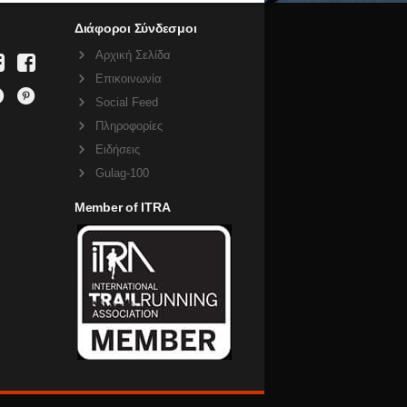
Διάφοροι Σύνδεσμοι
Αρχική Σελίδα
Επικοινωνία
Social Feed
Πληροφορίες
Ειδήσεις
Gulag-100
Member of ITRA