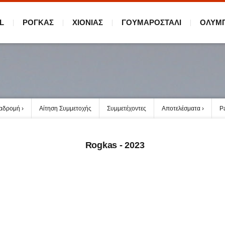
L
ΡΟΓΚΑΣ
ΧΙΟΝΙΑΣ
ΓΟΥΜΑΡΟΣΤΑΛΙ
ΟΛΥΜ
ιαδρομή
Αίτηση Συμμετοχής
Συμμετέχοντες
Αποτελέσματα
P
Rogkas - 2023