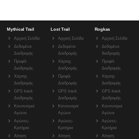
Mythical Trail
Lost Trail
Rogkas
Αρχική Σελίδα
Αρχική Σελίδα
Αρχική Σελίδα
Δεδομένα
Δεδομένα
Δεδομένα
Διαδρομής
Διαδρομής
διαδρομής
Προφίλ
Χάρτης
Προφίλ
Διαδρομής
Διαδρομής
Διαδρομής
Χάρτης
Προφίλ
Χάρτης
Διαδρομής
Διαδρομής
Διαδρομής
GPS track
GPS track
GPS track
Διαδρομής
Διαδρομής
Διαδρομής
Κανονισμοί
Κανονισμοί
Κανονισμοί
Αγώνα
Αγώνα
Αγώνα
Αγώνες-
Αγώνες-
Αγώνες-
Κριτήρια
Κριτήρια
Κριτήρια
Αίτηση
Αίτηση
Αίτηση