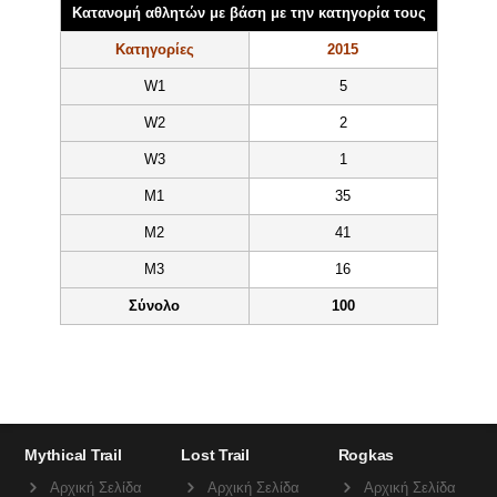
Kατανομή αθλητών με βάση με την κατηγορία τους
Κατηγορίες
2015
W1
5
W2
2
W3
1
M1
35
M2
41
M3
16
Σύνολο
100
Mythical Trail
Lost Trail
Rogkas
Αρχική Σελίδα
Αρχική Σελίδα
Αρχική Σελίδα