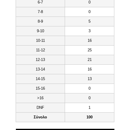
6-7
0
7-8
0
8-9
5
9-10
3
10-11
16
11-12
25
12-13
21
13-14
16
14-15
13
15-16
0
>16
0
DNF
1
Σύνολο
100