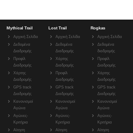
Mythical Trail
Lost Trail
Rogkas
Αρχική Σελίδα
Αρχική Σελίδα
Αρχική Σελίδα
Δεδομένα
Δεδομένα
Δεδομένα
Διαδρομής
Διαδρομής
διαδρομής
Προφίλ
Χάρτης
Προφίλ
Διαδρομής
Διαδρομής
Διαδρομής
Χάρτης
Προφίλ
Χάρτης
Διαδρομής
Διαδρομής
Διαδρομής
GPS track
GPS track
GPS track
Διαδρομής
Διαδρομής
Διαδρομής
Κανονισμοί
Κανονισμοί
Κανονισμοί
Αγώνα
Αγώνα
Αγώνα
Αγώνες-
Αγώνες-
Αγώνες-
Κριτήρια
Κριτήρια
Κριτήρια
Αίτηση
Αίτηση
Αίτηση