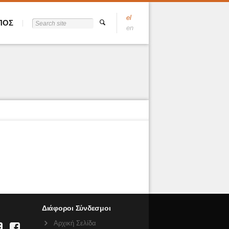
el
ΠΟΣ
en
Διάφοροι Σύνδεσμοι
Αρχική Σελίδα