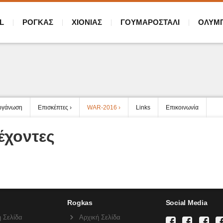
L
ΡΟΓΚΑΣ
ΧΙΟΝΙΑΣ
ΓΟΥΜΑΡΟΣΤΑΛΙ
ΟΛΥΜ
ργάνωση
Επισκέπτες
WAR-2016
Links
Επικοινωνία
έχοντες
Rogkas
Social Media
 Σελίδα
Αρχική Σελίδα