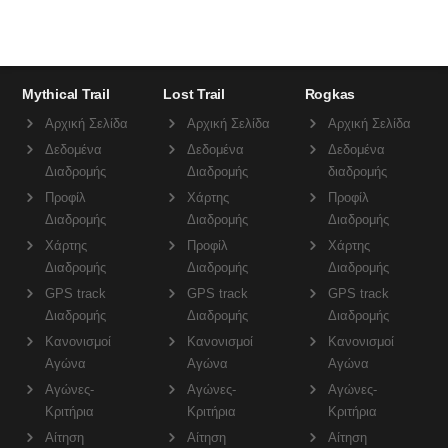
Mythical Trail
Lost Trail
Rogkas
Αρχική Σελίδα
Αρχική Σελίδα
Αρχική Σελίδα
Δεδομένα
Δεδομένα
Δεδομένα
Διαδρομής
Διαδρομής
διαδρομής
Προφίλ
Χάρτης
Προφίλ
Διαδρομής
Διαδρομής
Διαδρομής
Χάρτης
Προφίλ
Χάρτης
Διαδρομής
Διαδρομής
Διαδρομής
GPS track
GPS track
GPS track
Διαδρομής
Διαδρομής
Διαδρομής
Κανονισμοί
Κανονισμοί
Κανονισμοί
Αγώνα
Αγώνα
Αγώνα
Αγώνες-
Αγώνες-
Αγώνες-
Κριτήρια
Κριτήρια
Κριτήρια
Αίτηση
Αίτηση
Αίτηση