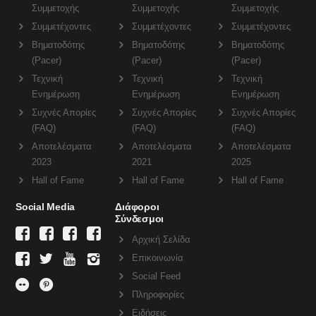
Συμμετοχής
Συμμετοχής
Συμμετοχής
Συμμετέχοντες
Συμμετέχοντες
Συμμετέχοντες
Βηματοδότης
Βηματοδότης
Βηματοδότης
(Pacer)
(Pacer)
(Pacer)
Τεχνική
Τεχνική
Τεχνική
Ενημέρωση
Ενημέρωση
Ενημέρωση
Συχνές Απορίες
Συχνές Απορίες
Συχνές Απορίες
(FAQ)
(FAQ)
(FAQ)
Αποτελέσματα
Αποτελέσματα
Αποτελέσματα
2023
2021
2025
Hall of Fame
Hall of Fame
Hall of Fame
Social Media
Διάφοροι
Σύνδεσμοι
Αρχική Σελίδα
Επικοινωνία
Social Feed
Πληροφορίες
Ειδήσεις