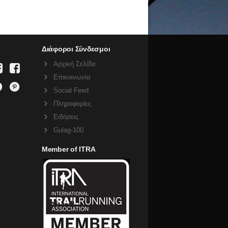
Διάφοροι Σύνδεσμοι
Αρχική Σελίδα
Επικοινωνία
Social Feed
Πληροφορίες
Ειδήσεις
Gulag-100
Member of ITRA