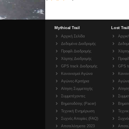
Mythical Trail
Lost Trail
Αρχική Σελίδα
Αρχική
Δεδομένα Διαδρομής
Δεδομ
Προφίλ Διαδρομής
Χάρτη
Χάρτης Διαδρομής
Προφί
GPS track Διαδρομής
GPS t
Κανονισμοί Αγώνα
Κανον
Αγώνες-Κριτήρια
Αγώνε
Αίτηση Συμμετοχής
Αίτησ
Συμμετέχοντες
Συμμε
Βηματοδότης (Pacer)
Βηματο
Τεχνική Ενημέρωση
Τεχνι
Συχνές Απορίες (FAQ)
Συχνέ
Αποτελέσματα 2023
Αποτε