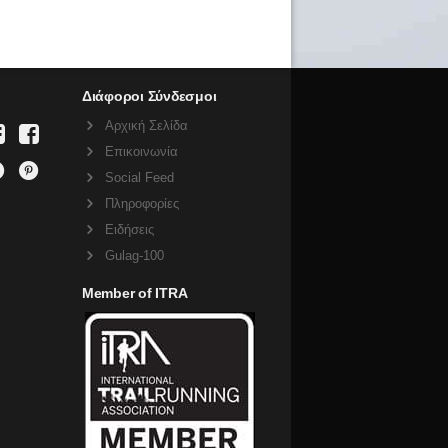
Διάφοροι Σύνδεσμοι
Αρχική Σελίδα
Επικοινωνία
Social Feed
Πληροφορίες
Ειδήσεις
Gulag-100
Member of ITRA