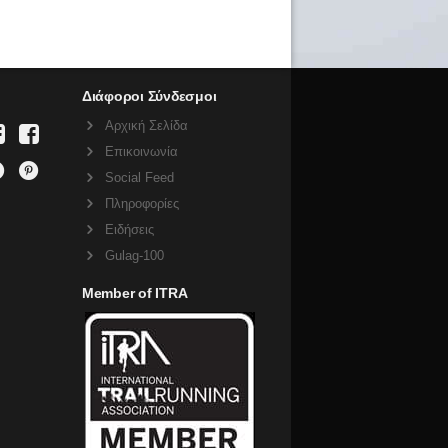
Διάφοροι Σύνδεσμοι
Αρχική Σελίδα
Επικοινωνία
Social Feed
Πληροφορίες
Ειδήσεις
Gulag-100
Member of ITRA