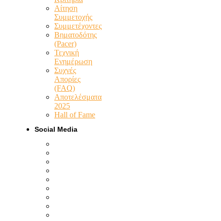
Αίτηση
Συμμετοχής
Συμμετέχοντες
Βηματοδότης
(Pacer)
Τεχνική
Ενημέρωση
Συχνές
Απορίες
(FAQ)
Αποτελέσματα
2025
Hall of Fame
Social Media