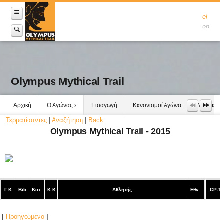
el
en
Olympus Mythical Trail
Αρχική
Ο Αγώνας
Εισαγωγή
Κανονισμοί Αγώνα
Δεδομέν
Τερματίσαντες
|
Αναζήτηση
|
Back
Olympus Mythical Trail - 2015
Γ.Κ
Bib
Κατ.
Κ.Κ
Αθλητής
Εθν.
CP-
[
Προηγούμενο
]