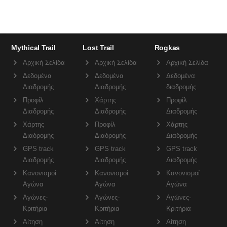
Mythical Trail
Lost Trail
Rogkas
Αρχική Σελίδα
Αρχική Σελίδα
Αρχική Σελίδα
Δεδομένα
Δεδομένα
Δεδομένα
Διαδρομής
Διαδρομής
διαδρομής
Προφίλ
Χάρτης
Προφίλ
Διαδρομής
Διαδρομής
Διαδρομής
Χάρτης
Προφίλ
Χάρτης
Διαδρομής
Διαδρομής
Διαδρομής
GPS track
GPS track
GPS track
Διαδρομής
Διαδρομής
Διαδρομής
Κανονισμοί
Κανονισμοί
Κανονισμοί
Αγώνα
Αγώνα
Αγώνα
Αγώνες-
Αγώνες-
Αγώνες-
Κριτήρια
Κριτήρια
Κριτήρια
Αίτηση
Αίτηση
Αίτηση