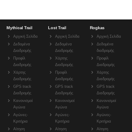
Mythical Trail
Lost Trail
Rogkas
Αρχική Σελίδα
Αρχική Σελίδα
Αρχική Σελίδα
Δεδομένα
Δεδομένα
Δεδομένα
Διαδρομής
Διαδρομής
διαδρομής
Προφίλ
Χάρτης
Προφίλ
Διαδρομής
Διαδρομής
Διαδρομής
Χάρτης
Προφίλ
Χάρτης
Διαδρομής
Διαδρομής
Διαδρομής
GPS track
GPS track
GPS track
Διαδρομής
Διαδρομής
Διαδρομής
Κανονισμοί
Κανονισμοί
Κανονισμοί
Αγώνα
Αγώνα
Αγώνα
Αγώνες-
Αγώνες-
Αγώνες-
Κριτήρια
Κριτήρια
Κριτήρια
Αίτηση
Αίτηση
Αίτηση