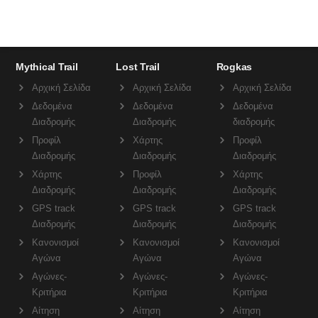
Mythical Trail
Lost Trail
Rogkas
Αρχική Σελίδα
Αρχική Σελίδα
Αρχική Σελίδα
Δεδομένα
Δεδομένα
Δεδομένα
Διαδρομής
Διαδρομής
διαδρομής
Προφίλ
Χάρτης
Προφίλ
Διαδρομής
Διαδρομής
Διαδρομής
Χάρτης
Προφίλ
Χάρτης
Διαδρομής
Διαδρομής
Διαδρομής
GPS track
GPS track
GPS track
Διαδρομής
Διαδρομής
Διαδρομής
Κανονισμοί
Κανονισμοί
Κανονισμοί
Αγώνα
Αγώνα
Αγώνα
Αγώνες-
Αγώνες-
Αγώνες-
Κριτήρια
Κριτήρια
Κριτήρια
Αίτηση
Αίτηση
Αίτηση