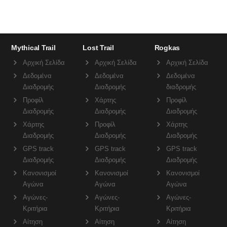
Mythical Trail
Lost Trail
Rogkas
Αρχική Σελίδα
Αρχική Σελίδα
Αρχική Σελίδα
Δεδομένα
Δεδομένα
Δεδομένα
Διαδρομής
Διαδρομής
διαδρομής
Προφίλ
Χάρτης
Προφίλ
Διαδρομής
Διαδρομής
Διαδρομής
Χάρτης
Προφίλ
Χάρτης
Διαδρομής
Διαδρομής
Διαδρομής
GPS track
GPS track
GPS track
Διαδρομής
Διαδρομής
Διαδρομής
Κανονισμοί
Κανονισμοί
Κανονισμοί
Αγώνα
Αγώνα
Αγώνα
Αγώνες-
Αγώνες-
Αγώνες-
Κριτήρια
Κριτήρια
Κριτήρια
Αίτηση
Αίτηση
Αίτηση