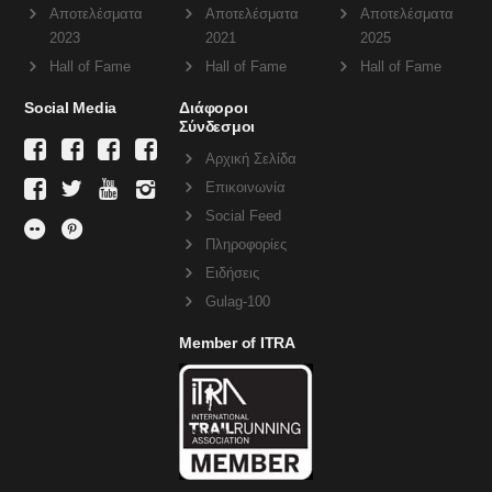
Αποτελέσματα
Αποτελέσματα
Αποτελέσματα
2023
2021
2025
Hall of Fame
Hall of Fame
Hall of Fame
Social Media
Διάφοροι
Σύνδεσμοι
Αρχική Σελίδα
Επικοινωνία
Social Feed
Πληροφορίες
Ειδήσεις
Gulag-100
Member of ITRA