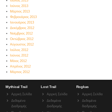
Ιούλιος 2013
Ιούνιος 2013
Μάρτιος 2013
Φεβρουάριος 2013
Ιανουάριος 2013
Δεκέμβριος 2012
Νοέμβριος 2012
Οκτώβριος 2012
Αύγουστος 2012
Ιούλιος 2012
Ιούνιος 2012
Μάιος 2012
Απρίλιος 2012
Μάρτιος 2012
Mythical Trail
Lost Trail
Rogkas
Αρχική Σελίδα
Αρχική Σελίδα
Αρχική Σελίδα
Δεδομένα
Δεδομένα
Δεδομένα
Διαδρομής
Διαδρομής
διαδρομής