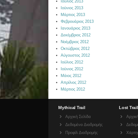
Ιούλιος 2013
Ιούνιος 2013
Μάρτιος 2013
Φεβρουάριος 2013
Ιανουάριος 2013
Δεκέμβριος 2012
Νοέμβριος 2012
Οκτώβριος 2012
Αύγουστος 2012
Ιούλιος 2012
Ιούνιος 2012
Μάιος 2012
Απρίλιος 2012
Μάρτιος 2012
Mythical Trail
Lost Trail
Αρχική Σελίδα
Αρχική
Δεδομένα Διαδρομής
Δεδομ
Προφίλ Διαδρομής
Χάρτη