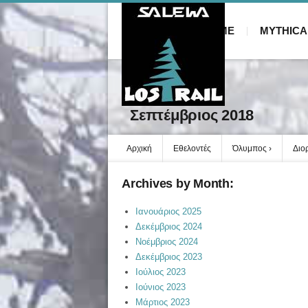
HOME
MYTHICA
Σεπτέμβριος 2018
Αρχική
Εθελοντές
Όλυμπος
Διο
Archives by Month:
Ιανουάριος 2025
Δεκέμβριος 2024
Νοέμβριος 2024
Δεκέμβριος 2023
Ιούλιος 2023
Ιούνιος 2023
Μάρτιος 2023