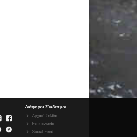
Διάφοροι Σύνδεσμοι
Αρχική Σελίδα
Επικοινωνία
Social Feed