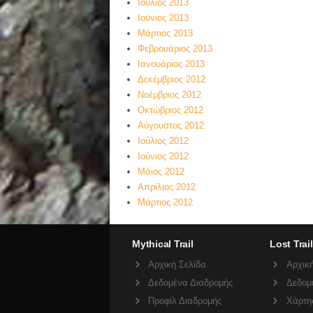
Ιούλιος 2013
Ιούνιος 2013
Μάρτιος 2013
Φεβρουάριος 2013
Ιανουάριος 2013
Δεκέμβριος 2012
Νοέμβριος 2012
Οκτώβριος 2012
Αύγουστος 2012
Ιούλιος 2012
Ιούνιος 2012
Μάιος 2012
Απρίλιος 2012
Μάρτιος 2012
Mythical Trail
Lost Trail
Αρχική Σελίδα
Αρχική
Δεδομένα Διαδρομής
Δεδομ
Προφίλ Διαδρομής
Χάρτη