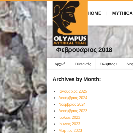
HOME
MYTHICA
Φεβρουάριος 2018
Αρχική
Εθελοντές
Όλυμπος
Διο
Archives by Month:
Ιανουάριος 2025
Δεκέμβριος 2024
Νοέμβριος 2024
Δεκέμβριος 2023
Ιούλιος 2023
Ιούνιος 2023
Μάρτιος 2023