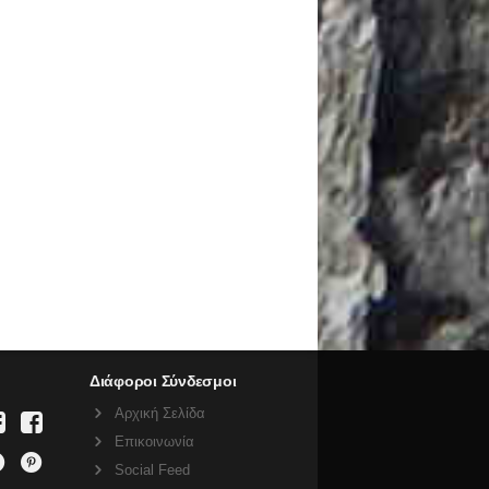
Διάφοροι Σύνδεσμοι
Αρχική Σελίδα
Επικοινωνία
Social Feed