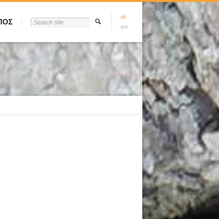
el
ΠΟΣ
en