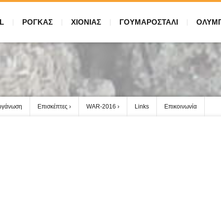
L
ΡΟΓΚΑΣ
ΧΙΟΝΙΑΣ
ΓΟΥΜΑΡΟΣΤΑΛΙ
ΟΛΥΜ
ργάνωση
Επισκέπτες
WAR-2016
Links
Επικοινωνία