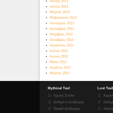
Ιούλιος 2013
Ιούνιος 2013
Μάρτιος 2013
Φεβρουάριος 2013
Ιανουάριος 2013
Δεκέμβριος 2012
Νοέμβριος 2012
Οκτώβριος 2012
Αύγουστος 2012
Ιούλιος 2012
Ιούνιος 2012
Μάιος 2012
Απρίλιος 2012
Μάρτιος 2012
Mythical Trail
Lost Trail
Αρχική Σελίδα
Αρχική
Δεδομένα Διαδρομής
Δεδομ
Προφίλ Διαδρομής
Χάρτη