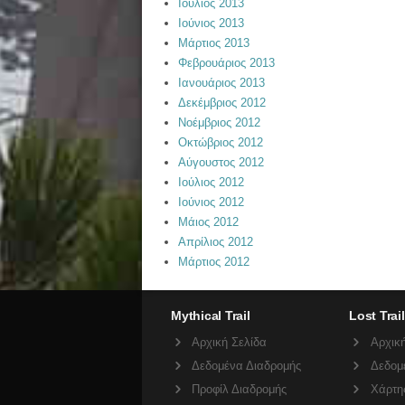
Ιούλιος 2013
Ιούνιος 2013
Μάρτιος 2013
Φεβρουάριος 2013
Ιανουάριος 2013
Δεκέμβριος 2012
Νοέμβριος 2012
Οκτώβριος 2012
Αύγουστος 2012
Ιούλιος 2012
Ιούνιος 2012
Μάιος 2012
Απρίλιος 2012
Μάρτιος 2012
Mythical Trail
Lost Trail
Αρχική Σελίδα
Αρχική
Δεδομένα Διαδρομής
Δεδομ
Προφίλ Διαδρομής
Χάρτη