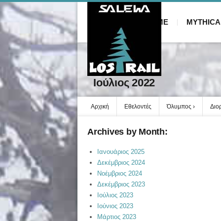
HOME
MYTHICA
Ιούλιος 2022
Αρχική
Εθελοντές
Όλυμπος
Διο
Archives by Month:
Ιανουάριος 2025
Δεκέμβριος 2024
Νοέμβριος 2024
Δεκέμβριος 2023
Ιούλιος 2023
Ιούνιος 2023
Μάρτιος 2023