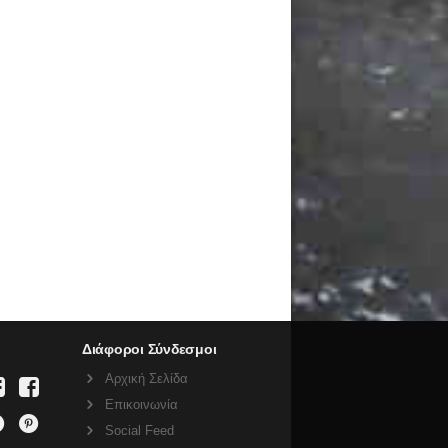
Διάφοροι Σύνδεσμοι
Αρχική Σελίδα
Επικοινωνία
Social Feed